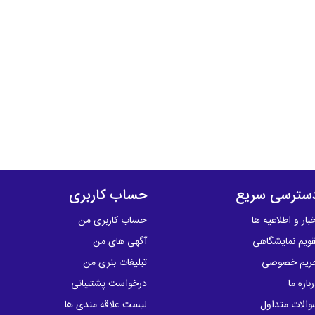
سترسی سریع
حساب کاربری
بار و اطلاعیه ها
حساب کاربری من
قویم نمایشگاهی
آگهی های من
ریم خصوصی
تبلیغات بنری من
باره ما
درخواست پشتیبانی
والات متداول
لیست علاقه مندی ها