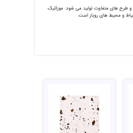
و طرح های متفاوت تولید می شود. موزائیک
حیاط و محیط های روباز است.