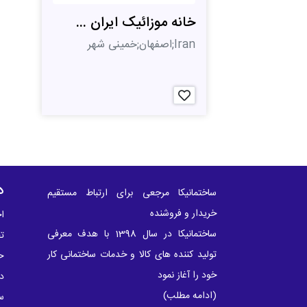
خانه موزائیک ایران ...
Iran;اصفهان;خمینی شهر
د
ساختمانیکا مرجعی برای ارتباط مستقیم
خریدار و فروشنده
اخ
ساختمانیکا در سال 1398 با هدف معرفی
ت
تولید کننده های کالا و خدمات ساختمانی کار
ح
خود را آغاز نمود
در
(
ادامه مطلب
)
س