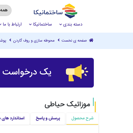
دسته بندی
ساختمانیکا
ارتباط با ما
صفحه ی نخست
محوطه سازی و روف گاردن
پوش
یک درخواست چ
موزائیک حیاطی
شرح محصول
پرسش و پاسخ
استاندارد های 