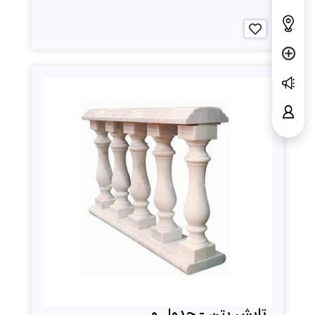
تابش بتن - جدول و...