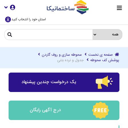
استان خود را انتخاب کنید
صفحه ی نخست
محوطه سازی و روف گاردن
پوشش کف محوطه
جدول و نرده بتنی
یک درخواست چندین پیشنهاد
درج آگهی رایگان