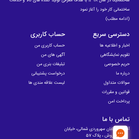
ساختمانیکا در سال 1398 با هدف معرفی تولید کننده های کالا و خدمات
ساختمانی کار خود را آغاز نمود
(
ادامه مطلب
)
دسترسی سریع
حساب کاربری
اخبار و اطلاعیه ها
حساب کاربری من
تقویم نمایشگاهی
آگهی های من
حریم خصوصی
تبلیغات بنری من
درباره ما
درخواست پشتیبانی
سوالات متداول
لیست علاقه مندی ها
قوانین و مقررات
پرداخت امن
تماس با ما
آدرس: خیابان سهروردی شمالی، خیابان
کوروش ، پلاک 57