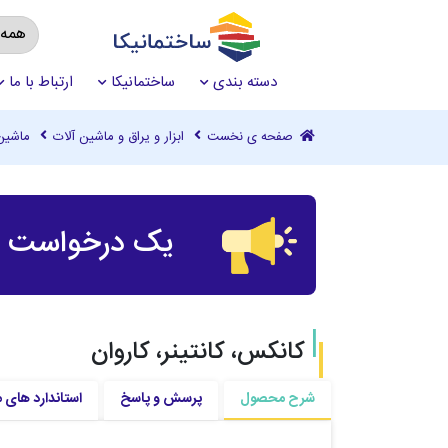
دسته بندی
ساختمانیکا
ارتباط با ما
صفحه ی نخست
ابزار و یراق و ماشین آلات
ماشین
یک درخواست چ
کانکس، کانتینر، کاروان
شرح محصول
پرسش و پاسخ
استاندارد های 