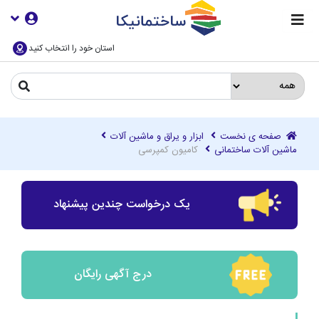
استان خود را انتخاب کنید
صفحه ی نخست
ابزار و یراق و ماشین آلات
ماشین آلات ساختمانی
کامیون کمپرسی
یک درخواست چندین پیشنهاد
درج آگهی رایگان