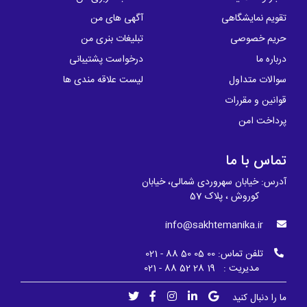
تقویم نمایشگاهی
آگهی های من
حریم خصوصی
تبلیغات بنری من
درباره ما
درخواست پشتیبانی
سوالات متداول
لیست علاقه مندی ها
قوانین و مقررات
پرداخت امن
تماس با ما
آدرس: خیابان سهروردی شمالی، خیابان
کوروش ، پلاک 57
info@sakhtemanika.ir
تلفن تماس:
00 05 50 88 - 021
مدیریت : 19 28 52 88 - 021
ما را دنبال کنید