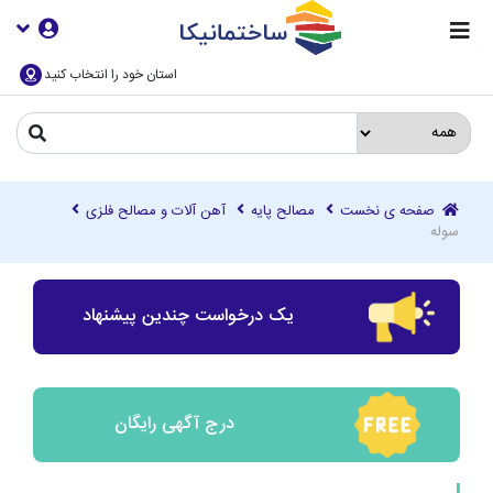
استان خود را انتخاب کنید
صفحه ی نخست
مصالح پایه
آهن آلات و مصالح فلزی
سوله
یک درخواست چندین پیشنهاد
درج آگهی رایگان