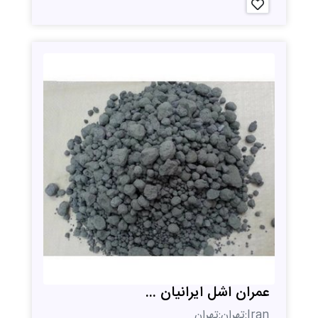
عمران اشل ایرانیان ...
Iran;تهران;تهران