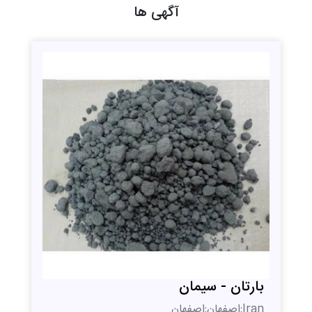
آگهی ها
بارتان - سیمان
Iran;اصفهان;اصفهان