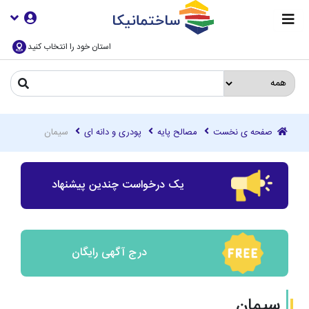
استان خود را انتخاب کنید
صفحه ی نخست
مصالح پایه
پودری و دانه ای
سیمان
یک درخواست چندین پیشنهاد
درج آگهی رایگان
سیمان