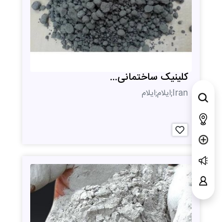
کلینیک ساختمانی...
Iran;ایلام;ایلام