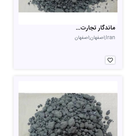
ماندگار تجارت...
Iran;اصفهان;اصفهان