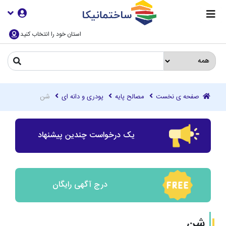
استان خود را انتخاب کنید
صفحه ی نخست
مصالح پایه
پودری و دانه ای
شن
یک درخواست چندین پیشنهاد
درج آگهی رایگان
شن