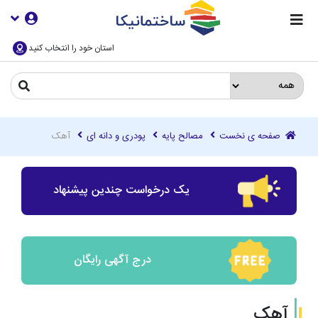
استان خود را انتخاب کنید
صفحه ی نخست
مصالح پایه
پودری و دانه ای
آهک
یک درخواست چندین پیشنهاد
درج آگهی رایگان
آهک