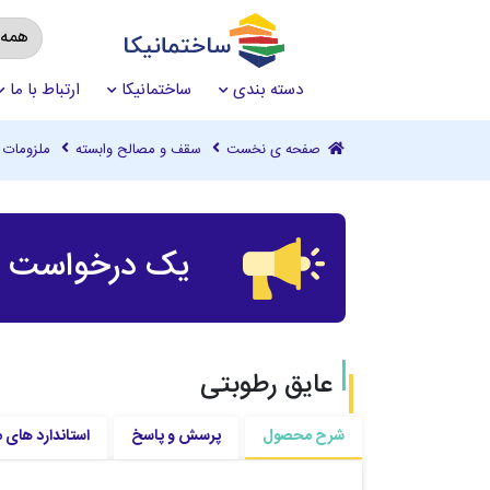
دسته بندی
ساختمانیکا
ارتباط با ما
صفحه ی نخست
سقف و مصالح وابسته
ملزومات
یک درخواست چ
عایق رطوبتی
شرح محصول
پرسش و پاسخ
استاندارد های 