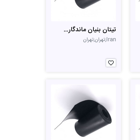
تیتان بنیان ماندگار...
Iran;تهران;تهران