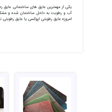
یکی از مهمترین عایق های ساختمانی عایق ر
آب و رطوبت به داخل ساختمان شده و مشکلات 
امروزه عایق رطوبتی اپوکسی یا عایق رطوبتی نا