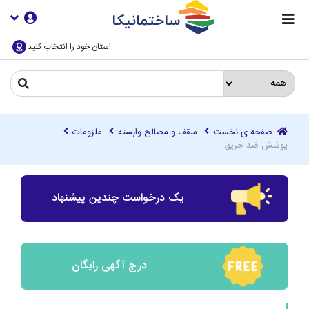
استان خود را انتخاب کنید
صفحه ی نخست
سقف و مصالح وابسته
ملزومات
پوشش ضد حریق
یک درخواست چندین پیشنهاد
درج آگهی رایگان