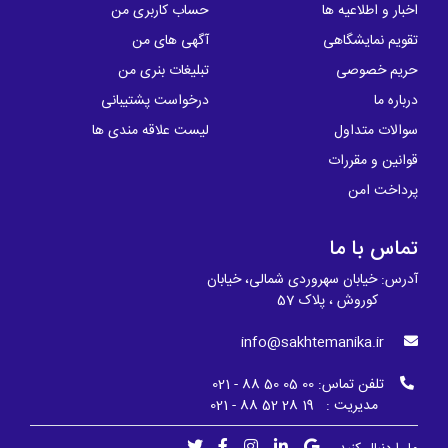
اخبار و اطلاعیه ها
حساب کاربری من
تقویم نمایشگاهی
آگهی های من
حریم خصوصی
تبلیغات بنری من
درباره ما
درخواست پشتیبانی
سوالات متداول
لیست علاقه مندی ها
قوانین و مقررات
پرداخت امن
تماس با ما
آدرس: خیابان سهروردی شمالی، خیابان
کوروش ، پلاک 57
info@sakhtemanika.ir
تلفن تماس:
00 05 50 88 - 021
مدیریت : 19 28 52 88 - 021