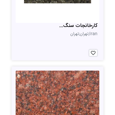
کارخانجات سنگ...
Iran;تهران;تهران