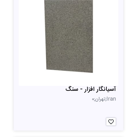
آسیانگار افزار - سنگ
Iran;تهران;0