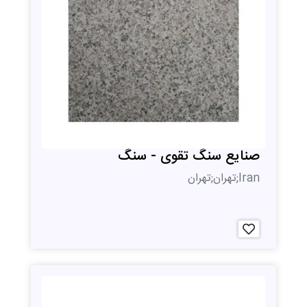
صنایع سنگ تقوی - سنگ
Iran;تهران;تهران