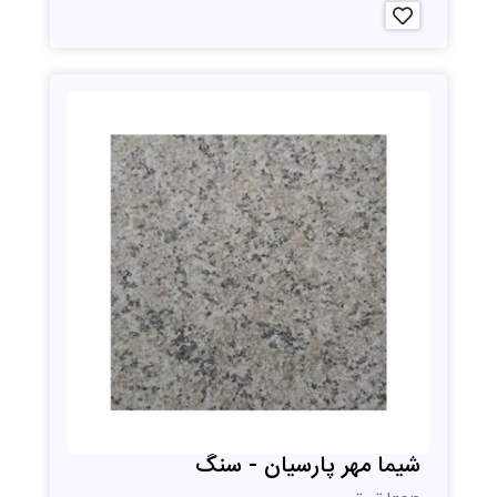
شیما مهر پارسیان - سنگ