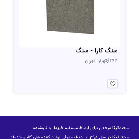
سنگ کارا - سنگ
Iran;تهران;تهران
ساختمانیکا مرجعی برای ارتباط مستقیم خریدار و فروشنده
ساختمانیکا در سال 1398 با هدف معرفی تولید کننده های کالا و خدمات