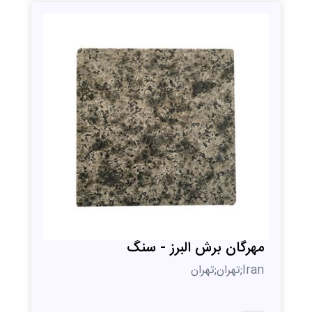
مهرگان برش البرز - سنگ
Iran;تهران;تهران