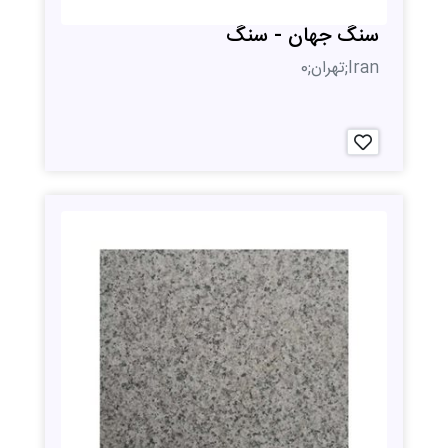
سنگ جهان - سنگ
Iran;تهران;0