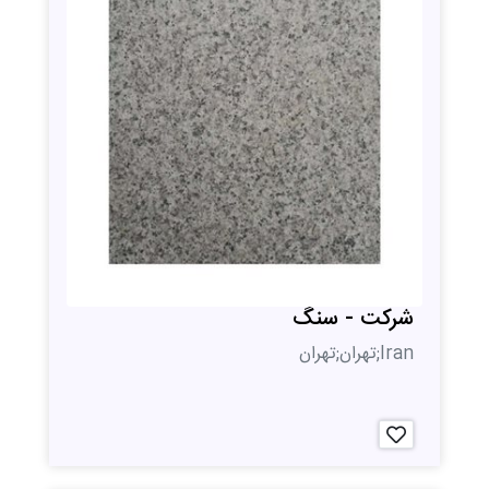
شرکت - سنگ
Iran;تهران;تهران