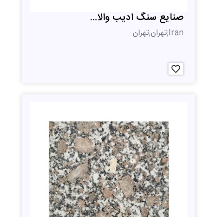
صنایع سنگ ادیب والا...
Iran;تهران;تهران