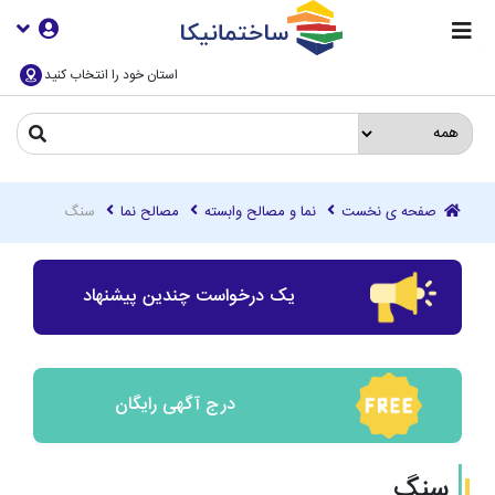
استان خود را انتخاب کنید
صفحه ی نخست
نما و مصالح وابسته
مصالح نما
سنگ
یک درخواست چندین پیشنهاد
درج آگهی رایگان
سنگ