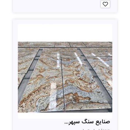
صنایع سنگ سپهر...