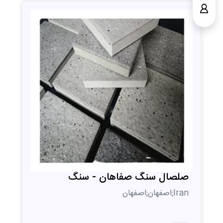
صلصال سنگ صفاهان - سنگ
Iran;اصفهان;اصفهان