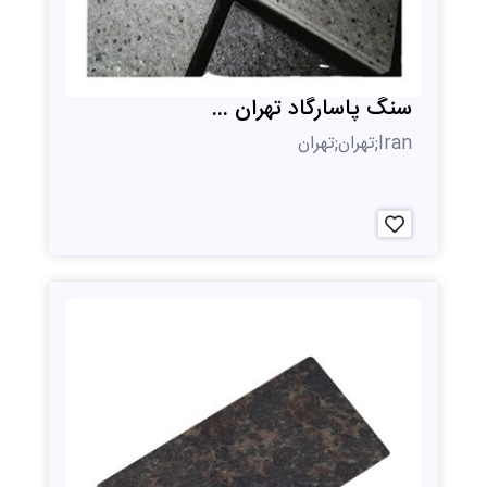
سنگ پاسارگاد تهران ...
Iran;تهران;تهران