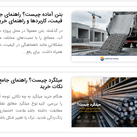
بتن آماده چیست؟ راهنمای جام
قیمت، کاربردها و راهنمای خری
در گذشته، بتن معمولاً در محل پروژه س
آب، مصالح را با نسبت‌های مختلف مخ
مشکلاتی مانند ناهماهنگی در کیفیت، 
همراه داشت. برای رفع...
میلگرد چیست؟ راهنمای جامع ان
نکات خرید
هنگام خرید میلگرد به چه نکاتی توجه ک
را بررسی کنید:نوع میلگرد مطابق نق
مطابقت داشته باشد.علامت اختصاری 
زنگ‌زدگی شدید، ترک یا تغییر شکل باشد