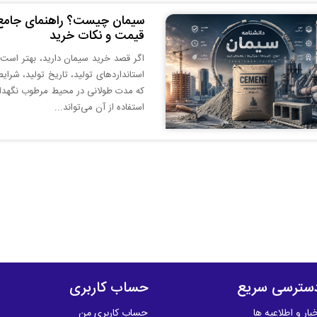
سیمان چیست؟ راهنمای جامع آشن
قیمت و نکات خرید
اگر قصد خرید سیمان دارید، بهتر است 
استانداردهای تولید، تاریخ تولید، شرای
که مدت طولانی در محیط مرطوب نگهدار
استفاده از آن می‌تواند...
سترسی سریع
حساب کاربری
بار و اطلاعیه ها
حساب کاربری من